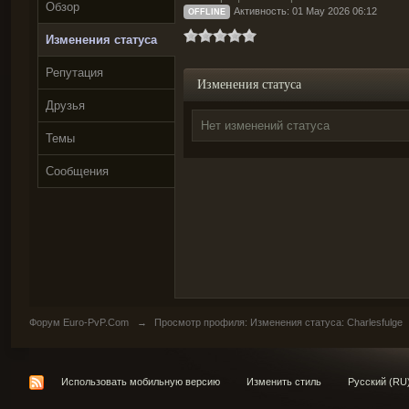
Обзор
Активность: 01 May 2026 06:12
OFFLINE
Изменения статуса
Репутация
Изменения статуса
Друзья
Нет изменений статуса
Темы
Сообщения
Форум Euro-PvP.Com
→
Просмотр профиля: Изменения статуса: Charlesfulge
Использовать мобильную версию
Изменить стиль
Русский (RU