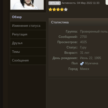
Активность: 04 May 2022 11:33
OFFLINE
Обзор
Статистика
Изменения статуса
Группа:
Проверенный поль
Репутация
Сообщений:
2750
Просмотров:
4025
Друзья
Статус:
Гуру
Темы
Возраст:
31 лет
День рождения:
Июнь 22, 1995
Сообщения
Пол
Мужчина
Город
Минск