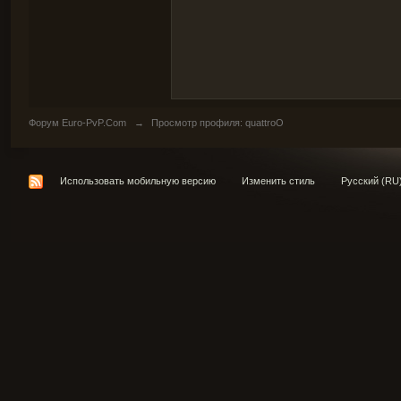
Форум Euro-PvP.Com
→
Просмотр профиля: quattroO
Использовать мобильную версию
Изменить стиль
Русский (RU