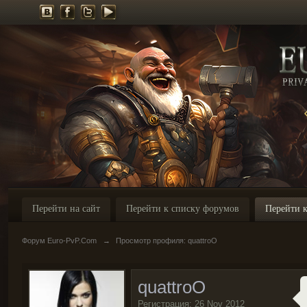
Перейти на сайт
Перейти к списку форумов
Перейти к
Форум Euro-PvP.Com
→
Просмотр профиля: quattroO
quattroO
Регистрация: 26 Nov 2012