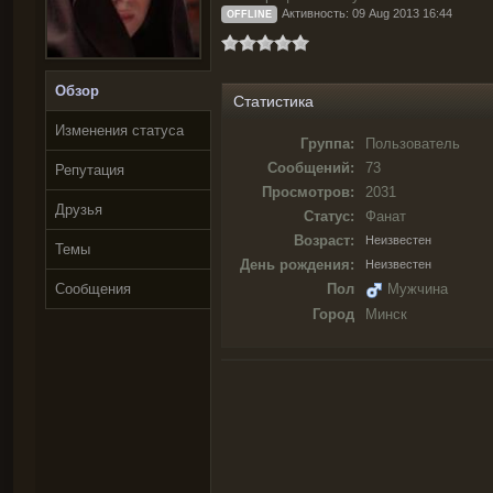
Активность: 09 Aug 2013 16:44
OFFLINE
Обзор
Статистика
Изменения статуса
Группа:
Пользователь
Сообщений:
73
Репутация
Просмотров:
2031
Друзья
Статус:
Фанат
Возраст:
Неизвестен
Темы
День рождения:
Неизвестен
Сообщения
Пол
Мужчина
Город
Минск