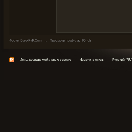
Форум Euro-PvP.Com
→
Просмотр профиля: HO_ols
Использовать мобильную версию
Изменить стиль
Русский (RU