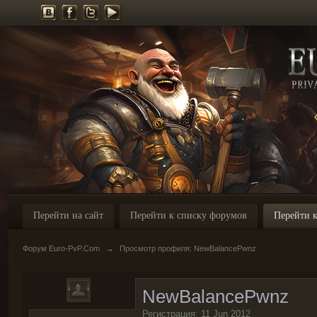
Перейти на сайт
Перейти к списку форумов
Перейти к
Форум Euro-PvP.Com
→
Просмотр профиля: NewBalancePwnz
NewBalancePwnz
Регистрация: 11 Jun 2012