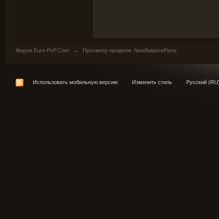
Форум Euro-PvP.Com
→
Просмотр профиля: NewBalancePwnz
Использовать мобильную версию
Изменить стиль
Русский (RU