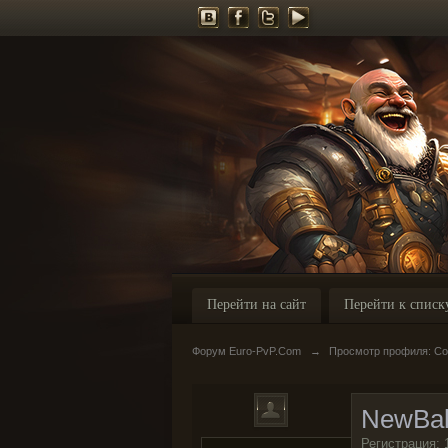
Перейти на сайт
Перейти к списк
Форум Euro-PvP.Com
→
Просмотр профиля: С
NewBa
Регистрация: 