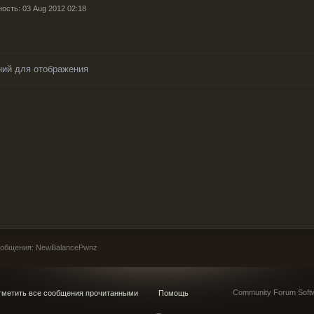
ность: 03 Aug 2012 02:18
ний для отображения
общения: NewBalancePwnz
Community Forum Softw
метить все сообщения прочитанными
Помощь