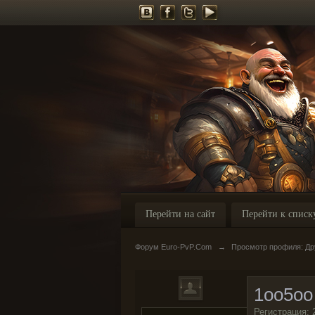
Перейти на сайт
Перейти к списк
Форум Euro-PvP.Com
→
Просмотр профиля: Др
1oo5oo
Регистрация: 