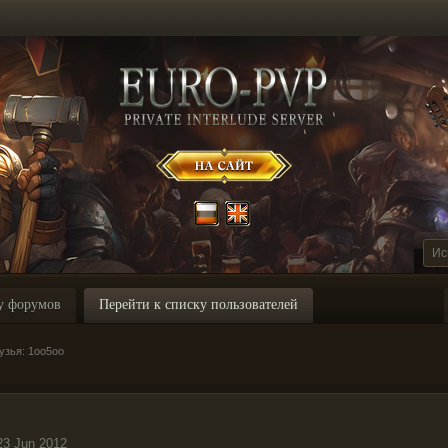
у форумов
Перейти к списку пользователей
узья: 1oo5oo
23 Jun 2012