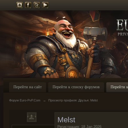
Перейти на сайт
Перейти к списку форумов
Перейти к
Форум Euro-PvP.Com
→
Просмотр профиля: Друзья: Melst
Melst
Регистрация: 18 Jan 2026