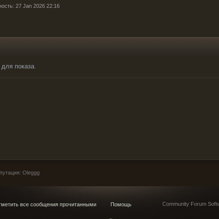
ость: 27 Jan 2026 22:16
 для показа.
утация: Oleggg
Community Forum Softw
метить все сообщения прочитанными
Помощь