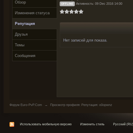
Обзор
Активность: 09 Dec 2016 14:00
OFFLINE
Изменения статуса
Репутация
Друзья
Нет записей для показа.
Темы
Сообщения
Форум Euro-PvP.Com
→
Просмотр профиля: Репутация: o0opwnz
Использовать мобильную версию
Изменить стиль
Русский (RU