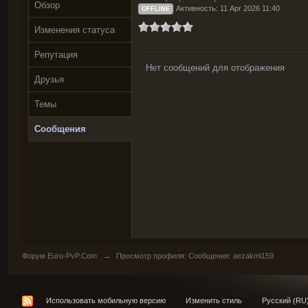
Обзор
Активность: 11 Apr 2026 11:40
OFFLINE
Изменения статуса
Репутация
Нет сообщений для отображения
Друзья
Темы
Сообщения
Форум Euro-PvP.Com
→
Просмотр профиля: Сообщения: aezakmi159
Использовать мобильную версию
Изменить стиль
Русский (RU