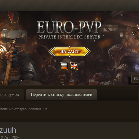
у форумов
Перейти к списку пользователей
менения статуса: babeduzuuh
zuuh
12 Apr 2026