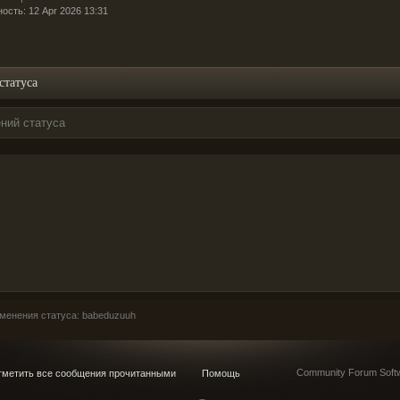
ость: 12 Apr 2026 13:31
статуса
ний статуса
менения статуса: babeduzuuh
Community Forum Softw
метить все сообщения прочитанными
Помощь