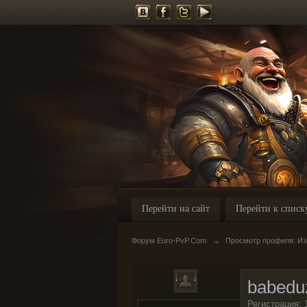
Перейти на сайт
Перейти к списк
Форум Euro-PvP.Com
→
Просмотр профиля: Из
babedu
Регистрация: 