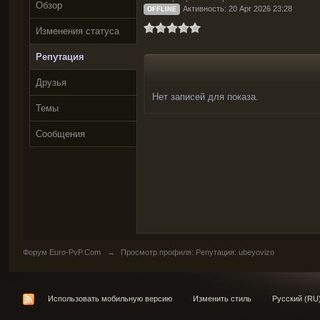
Обзор
Активность: 20 Apr 2026 23:28
OFFLINE
Изменения статуса
Репутация
Друзья
Нет записей для показа.
Темы
Сообщения
Форум Euro-PvP.Com
→
Просмотр профиля: Репутация: ubeyovizo
Использовать мобильную версию
Изменить стиль
Русский (RU