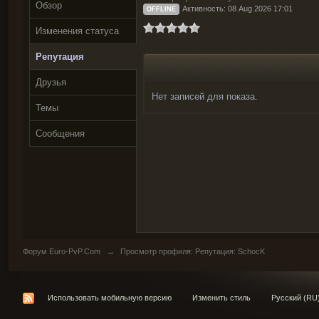
Обзор
Активность: 08 Aug 2026 17:01
OFFLINE
Изменения статуса
Репутация
Друзья
Нет записей для показа.
Темы
Сообщения
Форум Euro-PvP.Com
→
Просмотр профиля: Репутация: SchocK
Использовать мобильную версию
Изменить стиль
Русский (RU