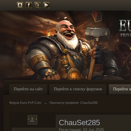
Перейти на сайт
Перейти к списку форумов
Перейти к
Форум Euro-PvP.Com
→
Просмотр профиля: ChauSet285
ChauSet285
Регистрация: 03 Jun 2026