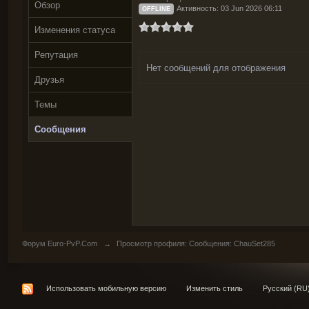
Обзор
Активность: 03 Jun 2026 06:11
OFFLINE
Изменения статуса
Репутация
Нет сообщений для отображения
Друзья
Темы
Сообщения
Форум Euro-PvP.Com
→
Просмотр профиля: Сообщения: ChauSet285
Использовать мобильную версию
Изменить стиль
Русский (RU