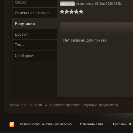
Обзор
Активность: 03 Jun 2026 08:51
OFFLINE
Изменения статуса
Репутация
Друзья
Нет записей для показа.
Темы
Сообщения
Форум Euro-PvP.Com
→
Просмотр профиля: Репутация: benjaminlz10
Использовать мобильную версию
Изменить стиль
Русский (RU