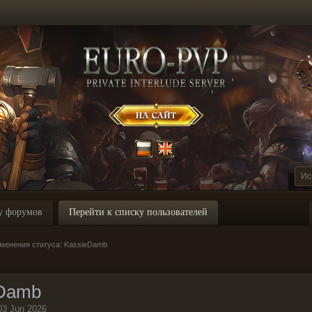
у форумов
Перейти к списку пользователей
менения статуса: KassieDamb
eDamb
03 Jun 2026