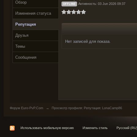
Обзор
Активность: 03 Jun 2026 09:37
OFFLINE
Изменения статуса
Репутация
Друзья
Нет записей для показа.
Темы
Сообщения
Форум Euro-PvP.Com
→
Просмотр профиля: Репутация: LonaCamp86
Использовать мобильную версию
Изменить стиль
Русский (RU