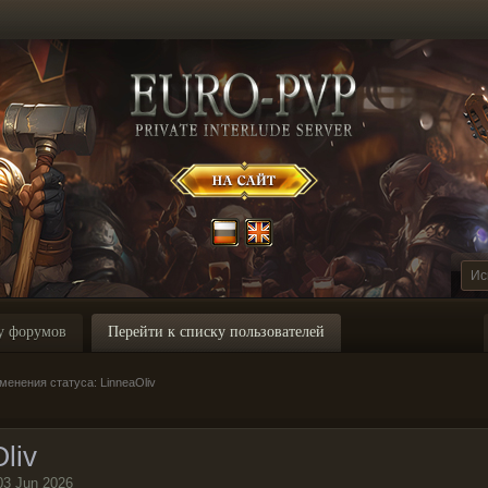
у форумов
Перейти к списку пользователей
енения статуса: LinneaOliv
liv
03 Jun 2026