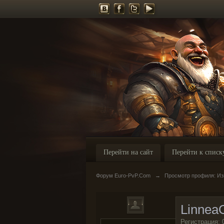
Перейти на сайт
Перейти к списк
Форум Euro-PvP.Com
→
Просмотр профиля: Изм
LinneaO
Регистрация: 