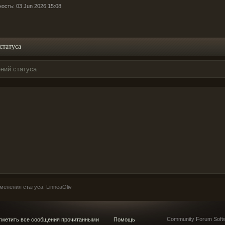
ость: 03 Jun 2026 15:08
статуса
ний статуса
енения статуса: LinneaOliv
Community Forum Softw
метить все сообщения прочитанными
Помощь