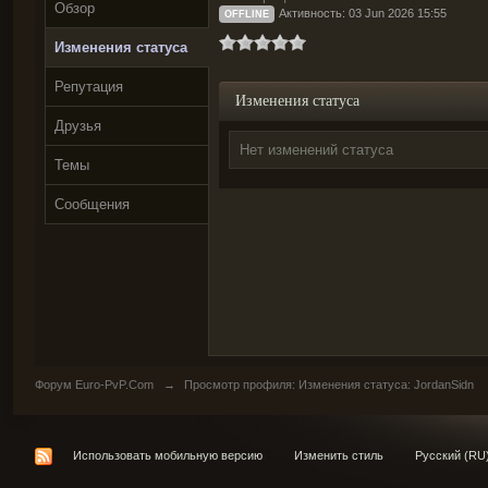
Обзор
Активность: 03 Jun 2026 15:55
OFFLINE
Изменения статуса
Репутация
Изменения статуса
Друзья
Нет изменений статуса
Темы
Сообщения
Форум Euro-PvP.Com
→
Просмотр профиля: Изменения статуса: JordanSidn
Использовать мобильную версию
Изменить стиль
Русский (RU