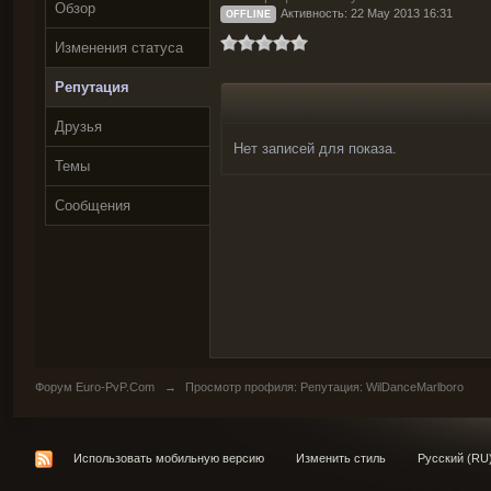
Обзор
Активность: 22 May 2013 16:31
OFFLINE
Изменения статуса
Репутация
Друзья
Нет записей для показа.
Темы
Сообщения
Форум Euro-PvP.Com
→
Просмотр профиля: Репутация: WilDanceMarlboro
Использовать мобильную версию
Изменить стиль
Русский (RU