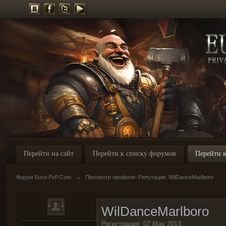
Перейти на сайт
Перейти к списку форумов
Перейти к
Форум Euro-PvP.Com
→
Просмотр профиля: Репутация: WilDanceMarlboro
WilDanceMarlboro
Регистрация: 07 May 2013