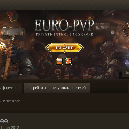
у форумов
Перейти к списку пользователей
мы: NimJkeee
ee
11 Jun 2012