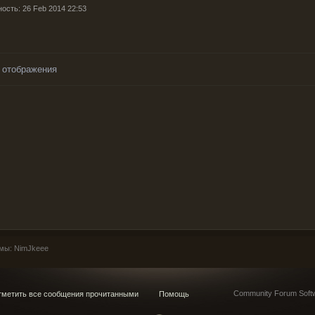
ность: 26 Feb 2014 22:53
 отображения
мы: NimJkeee
Community Forum Softw
метить все сообщения прочитанными
Помощь