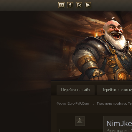
Перейти на сайт
Перейти к списк
Форум Euro-PvP.Com
→
Просмотр профиля: Те
NimJke
Регистрация: 