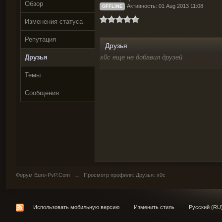
Обзор
Активность: 01 Aug 2013 11:08
OFFLINE
Изменения статуса
Репутация
Друзья
Друзья
x0c еще не добавил друзей
Темы
Сообщения
Форум Euro-PvP.Com
→
Просмотр профиля: Друзья: x0c
Использовать мобильную версию
Изменить стиль
Русский (RU