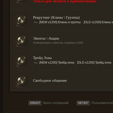
Только для авторов и Администрации
Рекрутинг (Кланы \ Группы)
[NEW x1200] Кланы и группы
,
[OLD x1200] Кланы 
Эвенты \ Акции
Информация о ивентах сервера х1200.
Трейд Зона
[NEW x1200] Трейд зона
,
[OLD x1200] Трейд зона
Свободное общение
206437
Всего сообщений
587407
Пользователе