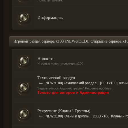
Новости проекта.
Информация.
Игровой раздел сервера х100 [NEW&OLD]. Открытие сервера х
Новости
Игровые новости сервера х100
Технический раздел
[NEW x100] Технический раздел
,
[OLD x100] Техн
Задать вопрос Администрации \ Решение проблем.
Только для авторов и Администрации
Рекрутинг (Кланы \ Группы)
[NEW x100] Кланы и группы
,
[OLD x100] Кланы и 