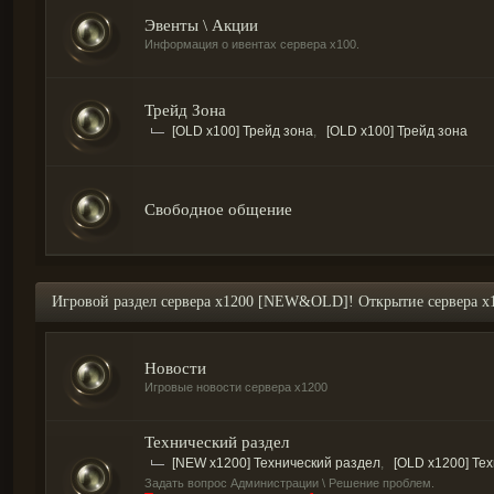
Эвенты \ Акции
Информация о ивентах сервера х100.
Трейд Зона
[OLD x100] Трейд зона
,
[OLD x100] Трейд зона
Свободное общение
Игровой раздел сервера х1200 [NEW&OLD]! Открытие сервера 
Новости
Игровые новости сервера х1200
Технический раздел
[NEW x1200] Технический раздел
,
[OLD x1200] Те
Задать вопрос Администрации \ Решение проблем.