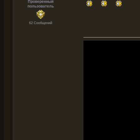
Проверенный
пользователь
62 Cообщений