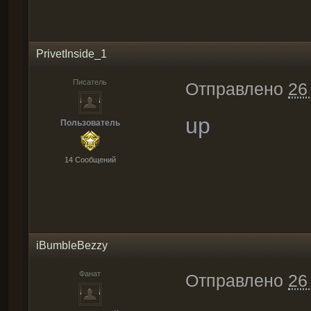
PrivetInside_1
Писатель
Отправлено
26
up
Пользователь
14 Cообщений
iBumbleBezzy
Фанат
Отправлено
26