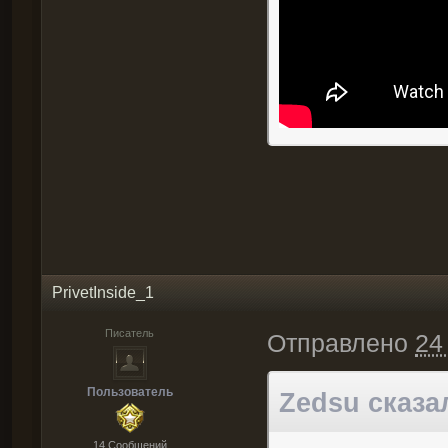
PrivetInside_1
Писатель
Отправлено
24
Пользователь
Zedsu сказал
14 Cообщений