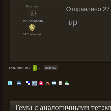
Писатель
Отправлено
27
up
Пользователь
14 Cообщений
ВПЕРЕД
Страница 1 из 2
1
2
Темы с аналогичными тегам