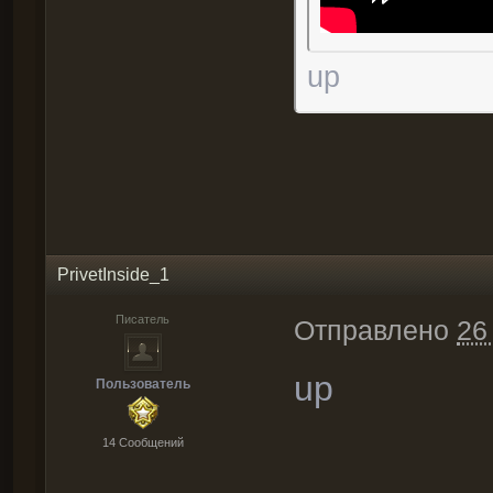
up
PrivetInside_1
Писатель
Отправлено
26
up
Пользователь
14 Cообщений