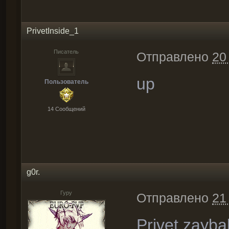
PrivetInside_1
Писатель
Отправлено
20
up
Пользователь
14 Cообщений
g0r.
Гуру
Отправлено
21
Privet zayba