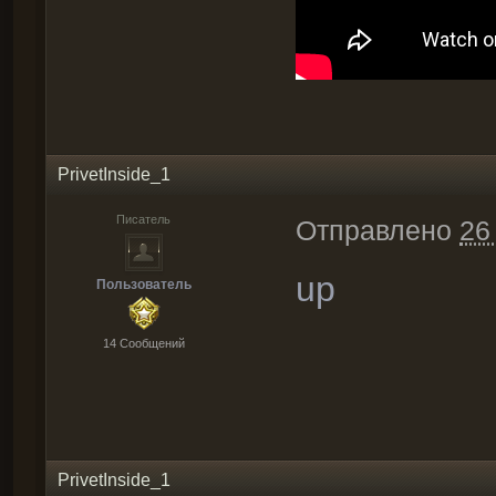
PrivetInside_1
Писатель
Отправлено
26
up
Пользователь
14 Cообщений
PrivetInside_1