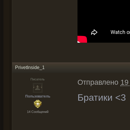
PrivetInside_1
Писатель
Отправлено
19
Братики <3
Пользователь
14 Cообщений