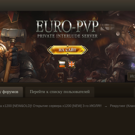
у форумов
Перейти к списку пользователей
ра х1200 [NEW&OLD]! Открытие сервера x1200 [NEW] 3-го ИЮЛЯ!!
→
Рекрутинг (Клан