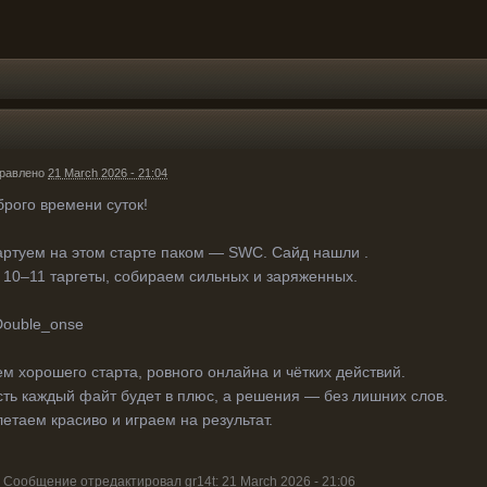
равлено
21 March 2026 - 21:04
брого времени суток!
артуем на этом старте паком — SWC. Сайд нашли .
 10–11 таргеты, собираем сильных и заряженных.
ouble_onse
ем хорошего старта, ровного онлайна и чётких действий.
сть каждый файт будет в плюс, а решения — без лишних слов.
етаем красиво и играем на результат.
Сообщение отредактировал gr14t: 21 March 2026 - 21:06