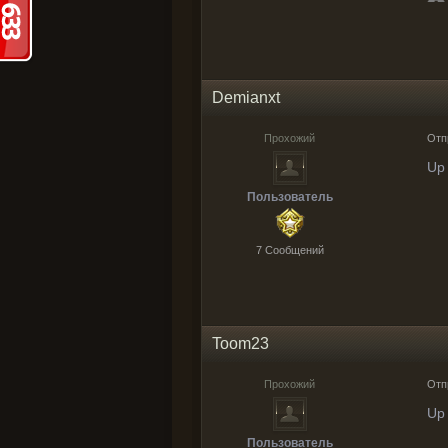
Demianxt
Прохожий
Отп
Up
Пользователь
7 Cообщений
Toom23
Прохожий
Отп
Up
Пользователь