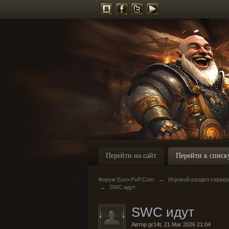
Перейти на сайт
Перейти к списк
Форум Euro-PvP.Com
→
Игровой раздел серве
→
SWC идут
SWC идут
Автор
gr14t
,
21 Mar 2026 21:04