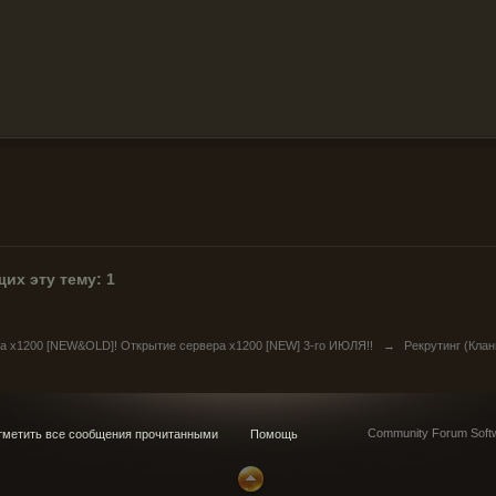
их эту тему: 1
ра х1200 [NEW&OLD]! Открытие сервера x1200 [NEW] 3-го ИЮЛЯ!!
→
Рекрутинг (Клан
Community Forum Softw
метить все сообщения прочитанными
Помощь