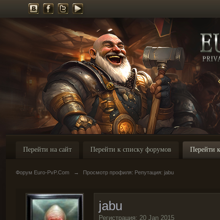
Перейти на сайт
Перейти к списку форумов
Перейти к
Форум Euro-PvP.Com
→
Просмотр профиля: Репутация: jabu
jabu
Регистрация: 20 Jan 2015