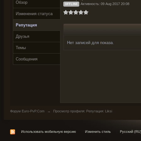
Обзор
Активность: 09 Aug 2017 20:08
OFFLINE
Изменения статуса
Репутация
Друзья
Нет записей для показа.
Темы
Сообщения
Форум Euro-PvP.Com
→
Просмотр профиля: Репутация: Liksi
Использовать мобильную версию
Изменить стиль
Русский (RU