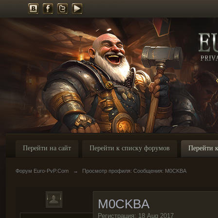
Перейти на сайт
Перейти к списку форумов
Перейти к
Форум Euro-PvP.Com
→
Просмотр профиля: Сообщения: M0CKBA
M0CKBA
Регистрация: 18 Aug 2017