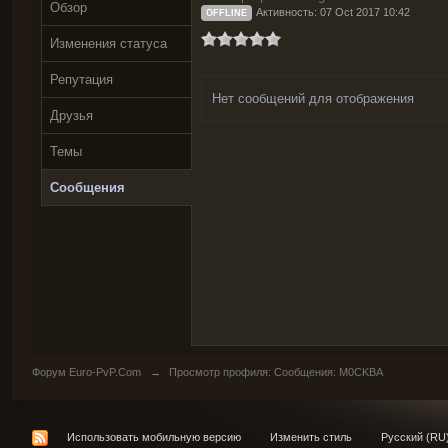
Обзор
Активность: 07 Oct 2017 10:42
OFFLINE
Изменения статуса
Репутация
Нет сообщений для отображения
Друзья
Темы
Сообщения
Форум Euro-PvP.Com
→
Просмотр профиля: Сообщения: M0CKBA
Использовать мобильную версию
Изменить стиль
Русский (RU