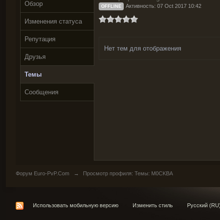
Обзор
Активность: 07 Oct 2017 10:42
OFFLINE
Изменения статуса
Репутация
Нет тем для отображения
Друзья
Темы
Сообщения
Форум Euro-PvP.Com
→
Просмотр профиля: Темы: M0CKBA
Использовать мобильную версию
Изменить стиль
Русский (RU