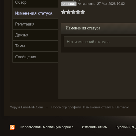
Обзор
Активность: 27 Mar 2026 10:02
OFFLINE
Изменения статуса
Репутация
Изменения статуса
Друзья
Нет изменений статуса
Темы
Сообщения
Форум Euro-PvP.Com
→
Просмотр профиля: Изменения статуса: Demianxt
Использовать мобильную версию
Изменить стиль
Русский (RU