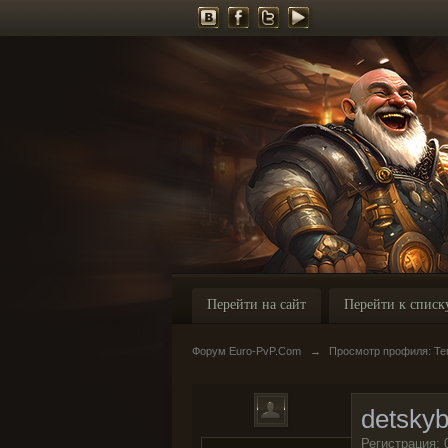
Перейти на сайт
Перейти к списк
Форум Euro-PvP.Com
→
Просмотр профиля: Тем
detskyb
Регистрация: 