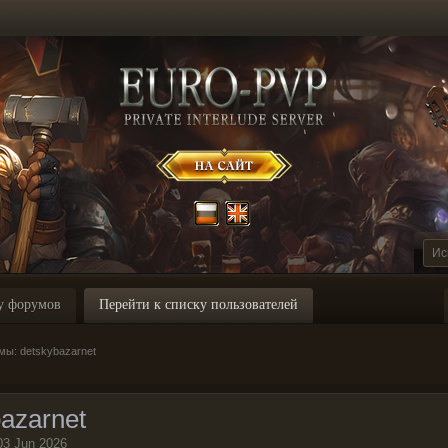
у форумов
Перейти к списку пользователей
ы: detskybazarnet
azarnet
03 Jun 2026