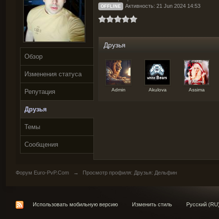
Активность: 21 Jun 2024 14:53
OFFLINE
Друзья
Обзор
Изменения статуса
Admin
Akulova
Assima
Репутация
Друзья
Темы
Сообщения
Форум Euro-PvP.Com
→
Просмотр профиля: Друзья: Дельфин
Использовать мобильную версию
Изменить стиль
Русский (RU